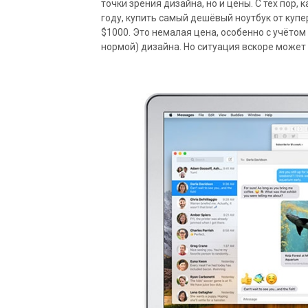
точки зрения дизайна, но и цены. С тех пор,
году, купить самый дешёвый ноутбук от ку
$1000. Это немалая цена, особенно с учётом
нормой) дизайна. Но ситуация вскоре может