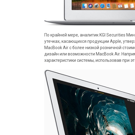
По крайней мере, аналитик KGI Securities Ми
утечках, касающихся продукции Apple, утве
MacBook Air с более низкой розничной стоим
дизайн или возможности MacBook Air. Напри
характеристики системы, использовав при эт