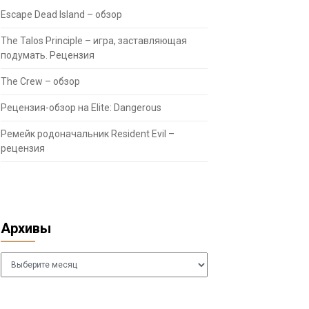
Escape Dead Island – обзор
The Talos Principle – игра, заставляющая
подумать. Рецензия
The Crew – обзор
Рецензия-обзор на Elite: Dangerous
Ремейк родоначальник Resident Evil –
рецензия
Архивы
Архивы