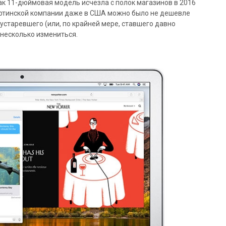
 как 11-дюймовая модель исчезла с полок магазинов в 2016
пертинской компании даже в США можно было не дешевле
 устаревшего (или, по крайней мере, ставшего давно
 несколько измениться.