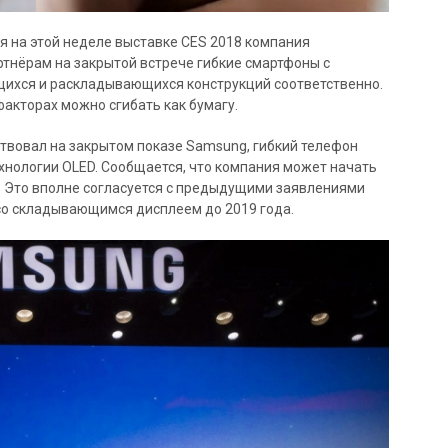
я на этой неделе выставке CES 2018 компания
нёрам на закрытой встрече гибкие смартфоны с
щихся и раскладывающихся конструкций соответственно.
факторах можно сгибать как бумагу.
ствовал на закрытом показе Samsung, гибкий телефон
хнологии OLED. Сообщается, что компания может начать
а. Это вполне согласуется с предыдущими заявлениями
 со складывающимся дисплеем до 2019 года.