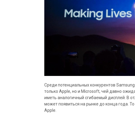
Среди потенциальных конкурентов Samsung 
только Apple, но и Microsoft, чей давно ожи
иметь аналогичный сгибаемый дисплей. В от
может появиться на рынке до конца года. То 
Apple.