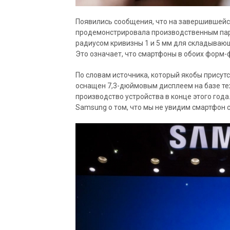
Появились сообщения, что на завершившейс
продемонстрировала производственным парт
радиусом кривизны 1 и 5 мм для складываю
Это означает, что смартфоны в обоих форм-
По словам источника, который якобы присут
оснащен 7,3-дюймовым дисплеем на базе те
производство устройства в конце этого год
Samsung о том, что мы не увидим смартфон