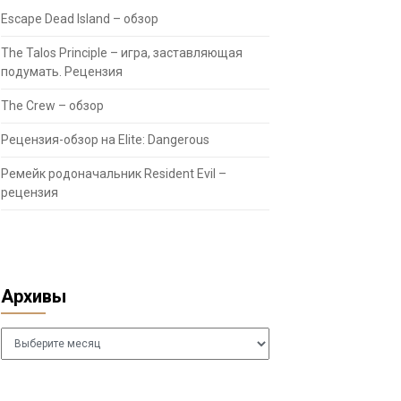
Escape Dead Island – обзор
The Talos Principle – игра, заставляющая
подумать. Рецензия
The Crew – обзор
Рецензия-обзор на Elite: Dangerous
Ремейк родоначальник Resident Evil –
рецензия
Архивы
Архивы