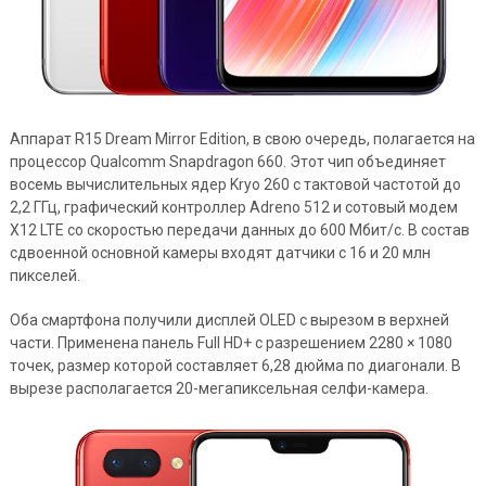
Аппарат R15 Dream Mirror Edition, в свою очередь, полагается на
процессор Qualcomm Snapdragon 660. Этот чип объединяет
восемь вычислительных ядер Kryo 260 с тактовой частотой до
2,2 ГГц, графический контроллер Adreno 512 и сотовый модем
X12 LTE со скоростью передачи данных до 600 Мбит/с. В состав
сдвоенной основной камеры входят датчики с 16 и 20 млн
пикселей.
Оба смартфона получили дисплей OLED с вырезом в верхней
части. Применена панель Full HD+ с разрешением 2280 × 1080
точек, размер которой составляет 6,28 дюйма по диагонали. В
вырезе располагается 20-мегапиксельная селфи-камера.