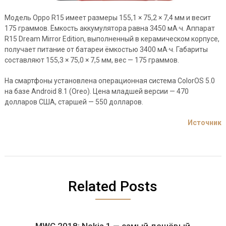
Модель Oppo R15 имеет размеры 155,1 × 75,2 × 7,4 мм и весит
175 граммов. Ёмкость аккумулятора равна 3450 мА·ч. Аппарат
R15 Dream Mirror Edition, выполненный в керамическом корпусе,
получает питание от батареи ёмкостью 3400 мА·ч. Габариты
составляют 155,3 × 75,0 × 7,5 мм, вес — 175 граммов.
На смартфоны установлена операционная система ColorOS 5.0
на базе Android 8.1 (Oreo). Цена младшей версии — 470
долларов США, старшей — 550 долларов.
Источник
Related Posts
MWC 2018: Nokia 1 — самый дешёвый