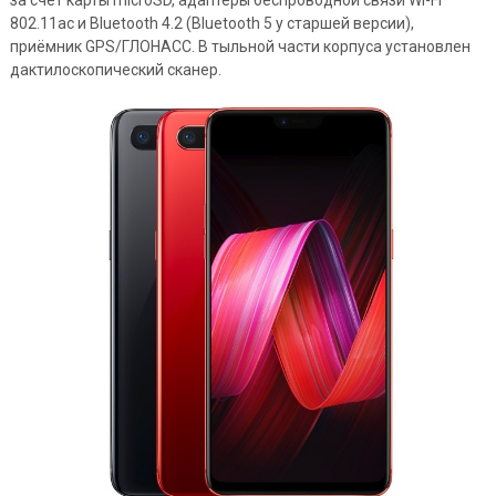
за счёт карты microSD, адаптеры беспроводной связи Wi-Fi
802.11ac и Bluetooth 4.2 (Bluetooth 5 у старшей версии),
приёмник GPS/ГЛОНАСС. В тыльной части корпуса установлен
дактилоскопический сканер.