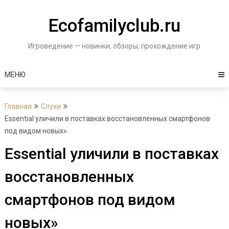
Перейти
к
Ecofamilyclub.ru
содержимому
Игроведение — новинки, обзоры, прохождение игр
МЕНЮ
Главная
Слухи
Essential уличили в поставках восстановленных смартфонов
под видом новых»
Essential уличили в поставках
восстановленных
смартфонов под видом
новых»