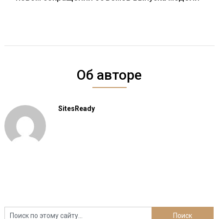
Об авторе
SitesReady