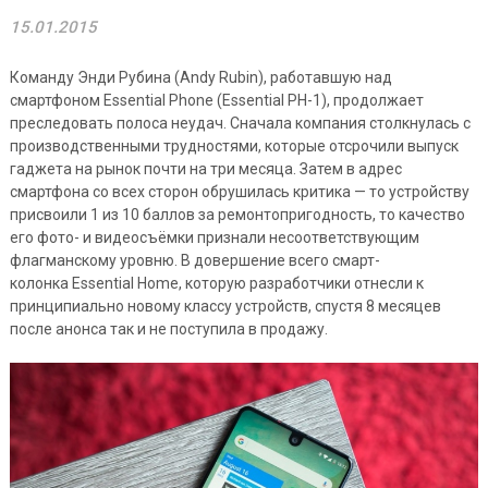
15.01.2015
Команду Энди Рубина (Andy Rubin), работавшую над
смартфоном Essential Phone (Essential PH-1), продолжает
преследовать полоса неудач. Сначала компания столкнулась с
производственными трудностями, которые отсрочили выпуск
гаджета на рынок почти на три месяца. Затем в адрес
смартфона со всех сторон обрушилась критика — то устройству
присвоили 1 из 10 баллов за ремонтопригодность, то качество
его фото- и видеосъёмки признали несоответствующим
флагманскому уровню. В довершение всего смарт-
колонка Essential Home, которую разработчики отнесли к
принципиально новому классу устройств, спустя 8 месяцев
после анонса так и не поступила в продажу.