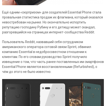
Ещё одним «сюрпризом» для создателей Essential Phone стала
провальная статистика продаж их флагмана, который оказался
невостребован на рынке. Но окончательно испортить
репутацию господину Рубину и его детищу может скандал,
разгоревшийся на страницах интернет-сообщества Reddit.
Пользователь Reddit, назвавший себя сотрудником
американского оператора сотовой связи Sprint, обвинил
компанию Essential в недобросовестном отношении к
клиентам. По его словам руководство Sprint получило
извещение о том, что часть ранее поставленных им смартфонов
Essential Phone является восстановленными (Refurbished), о
чём до этого не было известно.