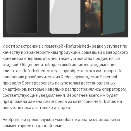
И хотя электроника с пометкой «Refurbished» редко уступает по
качеству и характеристикам продукции, сошедшей с заводского
конвейера впервые, обычно такие устройства продаются со
скидкой. Общепринятой практикой является уведомление
клиента о Refurbished-статусе приобретаемого им товара. По
заверению разоблачителя из Reddit, руководство Essential
призвало Sprint разослать покупателям восстановленных
смартфонов, которые невольно распространялись оператором,
соответствующие уведомления. Вероятнее всего им будет
предложена замена смартфонов из категории Refurbished на
новые, но пока это только догадки.
Ни Sprint, ни пресс-служба Essential не давали официальных
комментариев по данной теме.