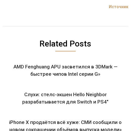
Источник
Related Posts
AMD Fenghuang APU засветился в 3DMark —
быстрее чипов Intel серии G»
Слухи: стелс-экшен Hello Neighbor
разрабатывается для Switch и PS4″
iPhone X продаётся всё хуже: СМИ сообщили о
новом сокращении объёмов выпуска модели»