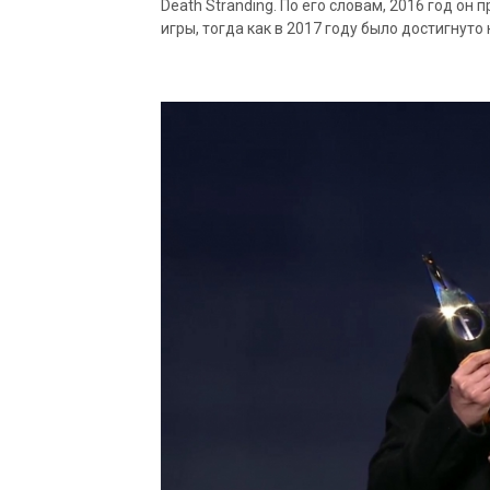
Death Stranding. По его словам, 2016 год о
игры, тогда как в 2017 году было достигнут