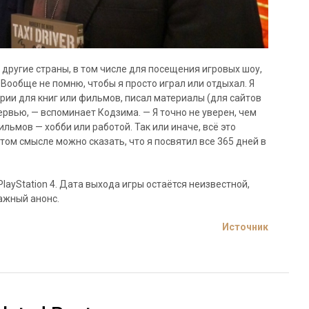
 другие страны, в том числе для посещения игровых шоу,
«Вообще не помню, чтобы я просто играл или отдыхал. Я
ии для книг или фильмов, писал материалы (для сайтов
нтервью, — вспоминает Кодзима. — Я точно не уверен, чем
льмов — хобби или работой. Так или иначе, всё это
этом смысле можно сказать, что я посвятил все 365 дней в
PlayStation 4. Дата выхода игры остаётся неизвестной,
ажный анонс.
Источник