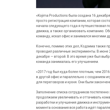
«Kojima Productions была создана 16 декабря
просто регистрация компании, которая состо
начала следующего года я путешествовал по 
движка, а также организовать компанию. Об
команду, искал офис и занимался многими д
Конечно, помимо этих дел, Кодзима также пр
проводил различные эксперименты. В июне 20
декабре — второй. В это время уже был выбра
команда занималась его улучшением.
«2017 год был куда более плотным, чем 201
в другой офис и параллельно с созданием и
для переговоров и кухня. Они были закончен
Заполнение списка сотрудников постепенно 
продолжаем увеличивать и оттачивать кома
разработки и улучшения движка и инструмент
момента основания вся работа идёт паралле