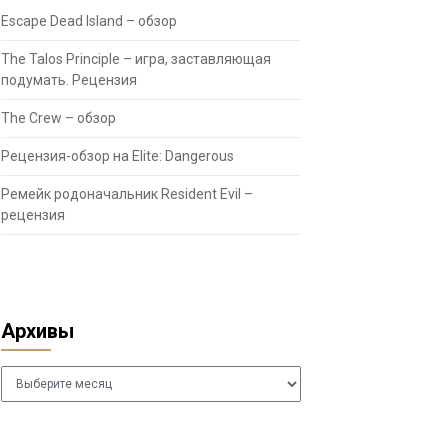
Escape Dead Island – обзор
The Talos Principle – игра, заставляющая
подумать. Рецензия
The Crew – обзор
Рецензия-обзор на Elite: Dangerous
Ремейк родоначальник Resident Evil –
рецензия
Архивы
Архивы