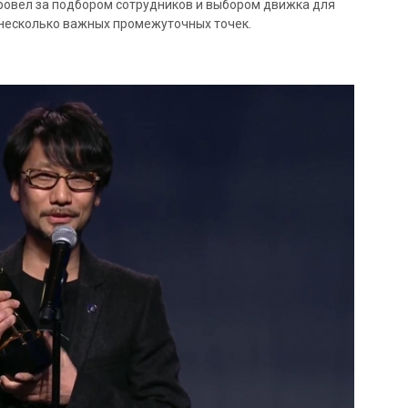
н провёл за подбором сотрудников и выбором движка для
о несколько важных промежуточных точек.