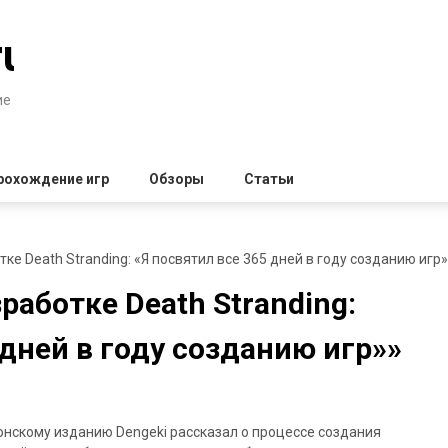
ru
ие
рохождение игр
Обзоры
Статьи
ке Death Stranding: «Я посвятил все 365 дней в году созданию игр
работке Death Stranding:
 дней в году созданию игр»»
понскому изданию Dengeki рассказал о процессе создания