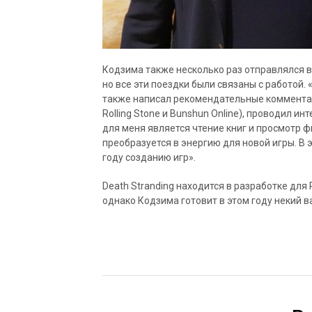
Кодзима также несколько раз отправлялся в
но все эти поездки были связаны с работой. 
также написал рекомендательные комментар
Rolling Stone и Bunshun Online), проводил и
для меня является чтение книг и просмотр фи
преобразуется в энергию для новой игры. В 
году созданию игр».
Death Stranding находится в разработке для 
однако Кодзима готовит в этом году некий в