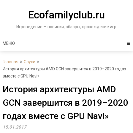
Перейти
к
Ecofamilyclub.ru
содержимому
Игроведение — новинки, обзоры, прохождение игр
МЕНЮ
Главная
Слухи
История архитектуры AMD GCN завершится в 2019–2020 годах
вместе с GPU Navi»
История архитектуры AMD
GCN завершится в 2019–2020
годах вместе с GPU Navi»
15.01.2017