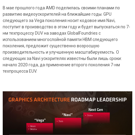
В мае прошлого года AMD поделилась своими планами по
развитию видеоускорителей на ближайшие годы. GPU
следующего за Vega поколения носит кодовое имя Navi,
поступит в производство в этом году и будет выпускаться по 7-
нм техпроцессу DUV на заводах GlobalFoundries с
использованием многослойной памяти HBM следующего
поколения, предложит существенно возросшую
производительность и улучшенную масштабируемость. О
следующих за Navi ускорителях известны были лишь сроки:
начало 2020 года, да применение второго поколения 7-нм
техпроцесса EUV.