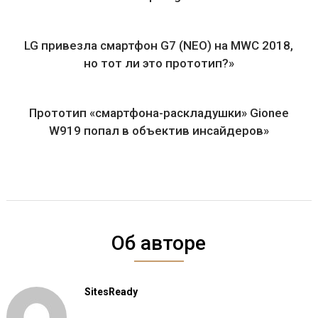
LG привезла смартфон G7 (NEO) на MWC 2018,
но тот ли это прототип?»
Прототип «смартфона-раскладушки» Gionee
W919 попал в объектив инсайдеров»
Об авторе
SitesReady