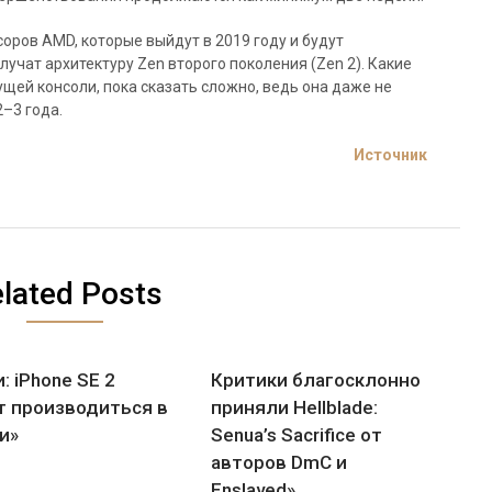
оров AMD, которые выйдут в 2019 году и будут
учат архитектуру Zen второго поколения (Zen 2). Какие
щей консоли, пока сказать сложно, ведь она даже не
2–3 года.
Источник
lated Posts
: iPhone SE 2
Критики благосклонно
т производиться в
приняли Hellblade:
и»
Senua’s Sacrifice от
авторов DmC и
Enslaved»