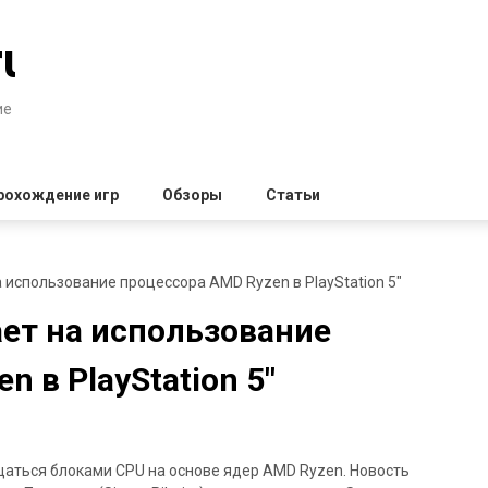
ru
ие
рохождение игр
Обзоры
Статьи
 использование процессора AMD Ryzen в PlayStation 5″
ает на использование
 в PlayStation 5″
щаться блоками CPU на основе ядер AMD Ryzen. Новость