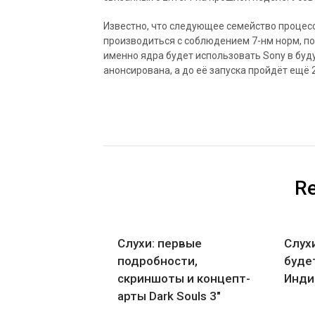
Известно, что следующее семейство процесс
производиться с соблюдением 7-нм норм, пол
именно ядра будет использовать Sony в буду
анонсирована, а до её запуска пройдёт ещё 
Re
Слухи: первые
Слухи
подробности,
буде
скриншоты и концепт-
Инди
арты Dark Souls 3″