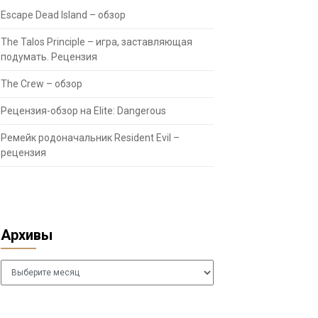
Escape Dead Island – обзор
The Talos Principle – игра, заставляющая
подумать. Рецензия
The Crew – обзор
Рецензия-обзор на Elite: Dangerous
Ремейк родоначальник Resident Evil –
рецензия
Архивы
Архивы