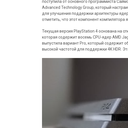
поступила от основного программиста Саймо
Advanced Technology Group, который настраив
для улучшения поддержки архитектуры ядер
отметить, что этот компонент компилятора я
Текущая версия PlayStation 4 основана на 
которая содержит восемь CPU-ядер AMD Jag
выпустила вариант Pro, который содержит о
высокой частотой для поддержки 4K HDR. Эт