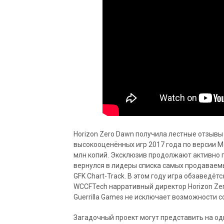
Horizon Zero Dawn получила лестные отзывы
высокооценённых игр 2017 года по версии Me
млн копий. Эксклюзив продолжают активно п
вернулся в лидеры списка самых продаваем
GFK Chart-Track. В этом году игра обзаведёт
WCCFTech нарративный директор Horizon Zer
Guerrilla Games не исключает возможности с
Загадочный проект могут представить на од