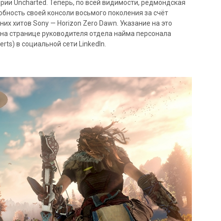
ерии Uncharted. Теперь, по всей видимости, редмондская
бность своей консоли восьмого поколения за счёт
х хитов Sony — Horizon Zero Dawn. Указание на это
на странице руководителя отдела найма персонала
ts) в социальной сети LinkedIn.