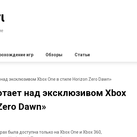
ru
ие
рохождение игр
Обзоры
Статьи
т над эксклюзивом Xbox One в стиле Horizon Zero Dawn»
ботает над эксклюзивом Xbox
 Zero Dawn»
орах была доступна только на Xbox One и Xbox 360,