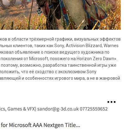
ков в области трёхмерной графики, визуальных эффектов
ых клиентов, таких как Sony, Activision Blizzard, Warnes
убликовал объявление о поиске ведущего художника по
околения от Microsoft, похожего на Horizon Zero Dawn».
 поэтому, возможно, разработка таинственной игры уже
положить, что её сходство с эксклюзивом Sony
вляющей и особенностях игрового мира, а не в жанровой