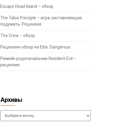
Escape Dead Island – обзор
The Talos Principle – игра, заставляющая
подумать. Рецензия
The Crew – обзор
Рецензия-обзор на Elite: Dangerous
Ремейк родоначальник Resident Evil –
рецензия
Архивы
Архивы