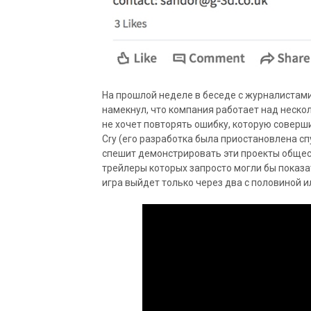
На прошлой неделе в беседе с журналистами 
намекнул, что компания работает над нескол
не хочет повторять ошибку, которую соверши
Cry (его разработка была приостановлена сп
спешит демонстрировать эти проекты общес
трейлеры которых запросто могли бы показат
игра выйдет только через два с половиной ил