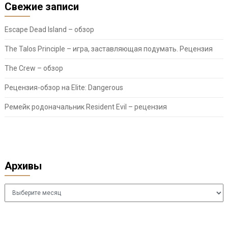
Свежие записи
Escape Dead Island – обзор
The Talos Principle – игра, заставляющая подумать. Рецензия
The Crew – обзор
Рецензия-обзор на Elite: Dangerous
Ремейк родоначальник Resident Evil – рецензия
Архивы
Архивы