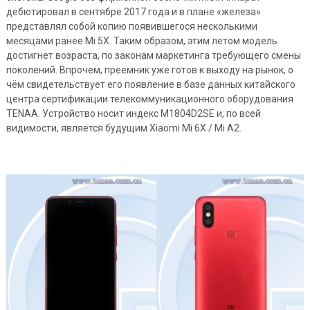
дебютировал в сентябре 2017 года и в плане «железа»
представлял собой копию появившегося несколькими
месяцами ранее Mi 5X. Таким образом, этим летом модель
достигнет возраста, по законам маркетинга требующего смены
поколений. Впрочем, преемник уже готов к выходу на рынок, о
чём свидетельствует его появление в базе данных китайского
центра сертификации телекоммуникационного оборудования
TENAA. Устройство носит индекс M1804D2SE и, по всей
видимости, является будущим Xiaomi Mi 6X / Mi A2.