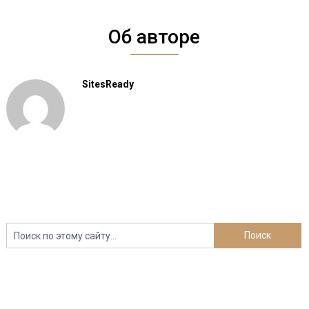
Об авторе
SitesReady