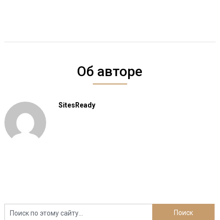
Об авторе
SitesReady