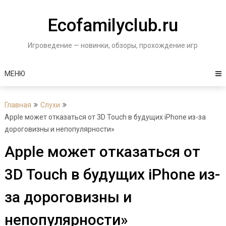
Перейти
к
Ecofamilyclub.ru
содержимому
Игроведение — новинки, обзоры, прохождение игр
МЕНЮ
Главная
Слухи
Apple может отказаться от 3D Touch в будущих iPhone из-за
дороговизны и непопулярности»
Apple может отказаться от
3D Touch в будущих iPhone из-
за дороговизны и
непопулярности»