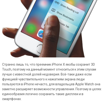
Странно лишь то, что преемник iPhone X якобы сохранит 3D
Touch, поэтому на данный момент относиться к этим слухам
лучше с известной долей недоверия. Всё-таки даже если
функцией чувствительного к нажатиям экрана люди
пользуются в iPhone нечасто, для владельцев Apple Watch она
заметно расширяет возможности управления. Поэтому в целях
единообразия логично сохранить такие дисплеи и в
смартфонах.