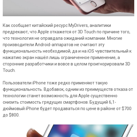
Как сообщает китайский ресурс MyDrivers, аналитики
предрекают, что Apple откажется от 3D Touch по причине того,
что технология не оправдала ожиданий компании. Многие
производители Android-аппаратов не считают эту
функциональность необходимой, да и на iOS чувствительный к
нажатию экран нашёл лишь ограниченное применение, а
сторонние разработчики и вовсе в целом проигнорировали 3D
Touch.
Пользователи iPhone тоже редко применяют такую
функциональность. Вдобавок, одним из преимуществ отказа от
технологии станет возможность для Apple существенно
снизить стоимость грядущих смартфонов. Будущий 6,1-
дюймовый iPhone будет продаваться по цене в районе от $700
до $800.