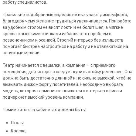
работу специалистов.
Правильно подобранные изделия не вызывают дискомфорта,
благодаря чему желание трудиться увеличивается. При работе
за удобным столом не висят локти и не болит шея, а мягкие
кресла с высокими спинками избавляют от проблем с
позвоночником и осанкой. Строгий интерьер без излишеств
помогает быстрее настроиться на работу и не отвлекаться на
ненужные мелочи.
Театр начинается с вешалки, а компания — с приемного
помещения, для которого следует купить стойку рецепшен. Она
должна быть достаточно длинной и не сильно высокой, чтоб не
вызывать дискомфорт у посетителей. Необходимо выбрать
модель, которая гармонично впишется в интерьер офиса и
подчеркнет высокий уровень компании.
Помимо этого, в кабинетах должны быть:
Столы;
Кресла;