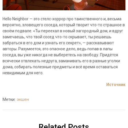
Hello Neighbor — это стелс-хоррор про таинственного и, весьма
вероятно, зловещего соседа, который творит что-то страшное в
своём подвале. «Ты переехал в новый загородный дом, и вдруг
замечаешь, что твой сосед что-то скрывает, ты решаешь
забраться в его дом и узнать его секрет», — рассказывают
авторы. Разумеется, это опасное дело, ведь попав в лапы
соседа, вы уже никогда не выберетесь на свободу. Придётся
всячески отвлекать недруга, заманивать его в разные уголки
дома, собирать полезные предметы и всё время оставаться
невидимым для него.
Источник
Метки:
экшен
Related Posts