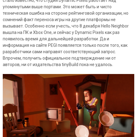
стало известно, что студия Dynamic Pixels работает над
упомянутыми выше портами. Это может быть и чисто
техническая ошибка на стороне рейтинговой организации, но
сомнений факт переноса игры на другие платформы не
вызывает. Особенно если учесть, что 8 декабря Hello Neighbor
вышла на ПК и Xbox One, и сейчас у Dynamic Pixels как раз
появилось время для дальнейшей разработки. Да и
информация на сайте PEGI появляется только после того, как
разработчики сами направят соответствующий запрос.
Впрочем, получить официальное подтверждение ни от
авторов, ни от издательства tinyBuild пока не удалось.