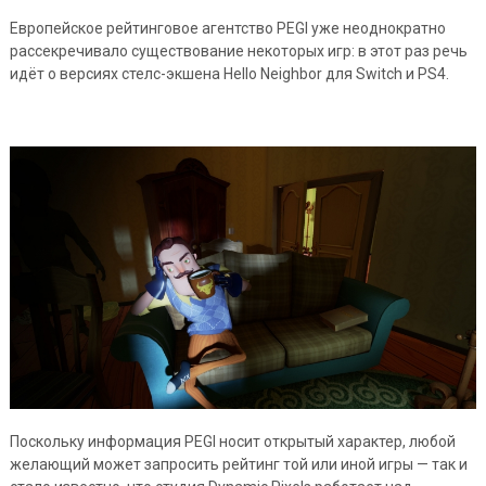
Европейское рейтинговое агентство PEGI уже неоднократно
рассекречивало существование некоторых игр: в этот раз речь
идёт о версиях стелс-экшена Hello Neighbor для Switch и PS4.
Поскольку информация PEGI носит открытый характер, любой
желающий может запросить рейтинг той или иной игры — так и