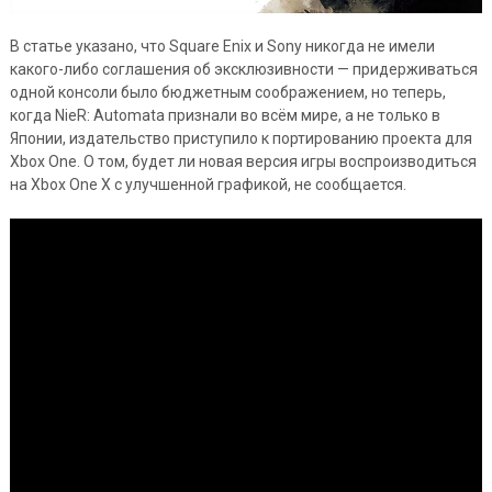
В статье указано, что Square Enix и Sony никогда не имели
какого-либо соглашения об эксклюзивности — придерживаться
одной консоли было бюджетным соображением, но теперь,
когда NieR: Automata признали во всём мире, а не только в
Японии, издательство приступило к портированию проекта для
Xbox One. О том, будет ли новая версия игры воспроизводиться
на Xbox One X с улучшенной графикой, не сообщается.