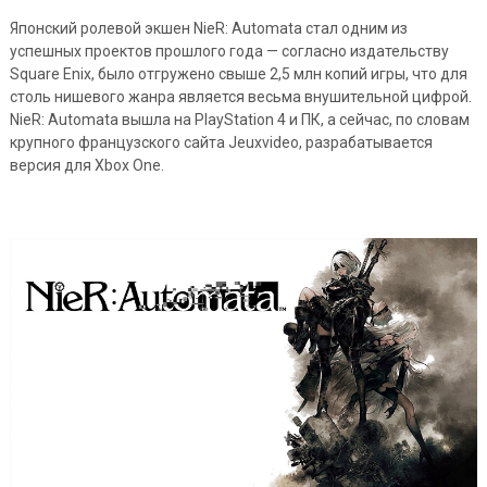
Японский ролевой экшен NieR: Automata стал одним из
успешных проектов прошлого года — согласно издательству
Square Enix, было отгружено свыше 2,5 млн копий игры, что для
столь нишевого жанра является весьма внушительной цифрой.
NieR: Automata вышла на PlayStation 4 и ПК, а сейчас, по словам
крупного французского сайта Jeuxvideo, разрабатывается
версия для Xbox One.