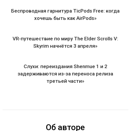
Беспроводная гарнитура TicPods Free: когда
хочешь быть как AirPods»
VR-путешествие по миру The Elder Scrolls V:
Skyrim начнётся 3 апреля»
Слухи: переиздания Shenmue 1 и 2
задерживаются из-за переноса релиза
третьей части»
Об авторе