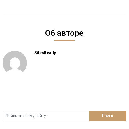
Об авторе
SitesReady