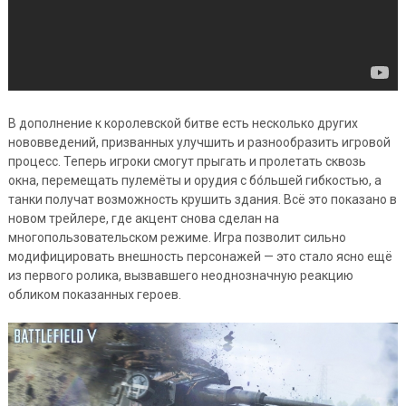
В дополнение к королевской битве есть несколько других
нововведений, призванных улучшить и разнообразить игровой
процесс. Теперь игроки смогут прыгать и пролетать сквозь
окна, перемещать пулемёты и орудия с бо́льшей гибкостью, а
танки получат возможность крушить здания. Всё это показано в
новом трейлере, где акцент снова сделан на
многопользовательском режиме. Игра позволит сильно
модифицировать внешность персонажей — это стало ясно ещё
из первого ролика, вызвавшего неоднозначную реакцию
обликом показанных героев.