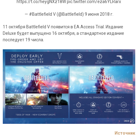
https://t.co/heygNXz18W pic.twitter.com/eza6YLRarx
— #Battlefield V (@Battlefield) 9 июня 2018 г.
11 октября Battlefield V появится в EA Access Trial. Издание
Deluxe будет выпущено 16 октября, а стандартное издание
последует 19 числа.
Источник