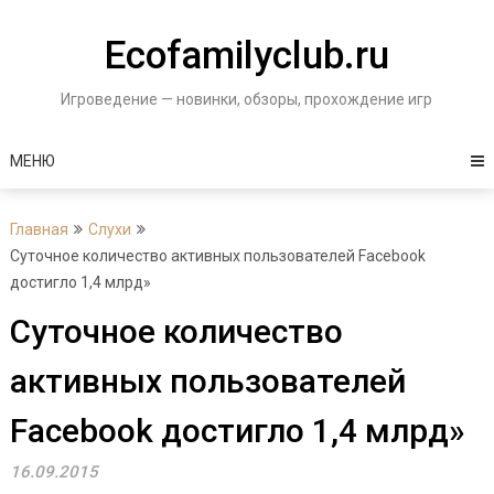
Перейти
к
Ecofamilyclub.ru
содержимому
Игроведение — новинки, обзоры, прохождение игр
МЕНЮ
Главная
Слухи
Суточное количество активных пользователей Facebook
достигло 1,4 млрд»
Суточное количество
активных пользователей
Facebook достигло 1,4 млрд»
16.09.2015