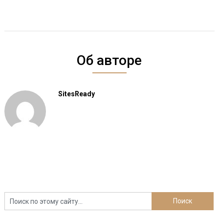
Об авторе
SitesReady