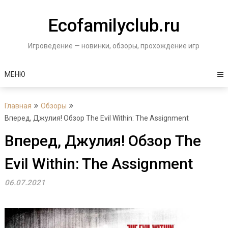
Перейти
к
Ecofamilyclub.ru
содержимому
Игроведение — новинки, обзоры, прохождение игр
МЕНЮ
Главная
Обзоры
Вперед, Джулия! Обзор The Evil Within: The Assignment
Вперед, Джулия! Обзор The
Evil Within: The Assignment
06.07.2021